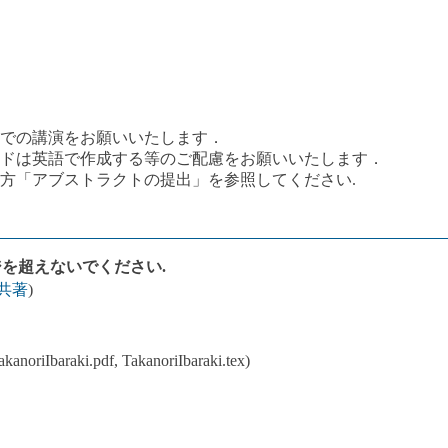
での講演をお願いいたします．
ドは英語で作成する等のご配慮をお願いいたします．
方「アブストラクトの提出」を参照してください.
を超えないでください.
共著
)
i.pdf, TakanoriIbaraki.tex)