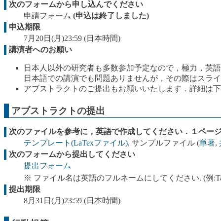
次のフォームから申し込んでください
申請フォーム
(申込は終了しました)
申込期限
7月20日(月)23:59 (日本時間)
講演者へのお願い
日本人以外の研究者も多数参加予定なので，極力，英語
日本語での講演でも問題ありませんが，その際はスライ
アブストラクトのご提出もお願いいたします．詳細は下
アブストラクトの提出
次のファイルを参考に，英語で作成してください．１ページ
テンプレート(LaTexファイル)
, サンプルファイル (
単著
,
次のフォームから提出してください
提出フォーム
※ ファイル名は英語のフルネームにしてください. (例:TakanoriIbarak
提出期限
8月31日(月)23:59 (日本時間)